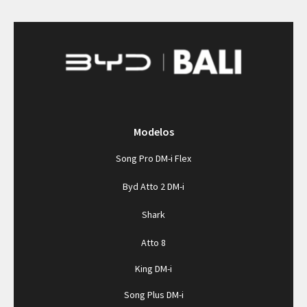
Modelos
Song Pro DM-i Flex
Byd Atto 2 DM-i
Shark
Atto 8
King DM-i
Song Plus DM-i