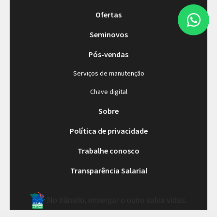
Ofertas
Seminovos
Pós-vendas
Serviços de manutenção
Chave digital
Sobre
Política de privacidade
Trabalhe conosco
Transparência Salarial
No trânsito, enxergar o outro salva vidas.