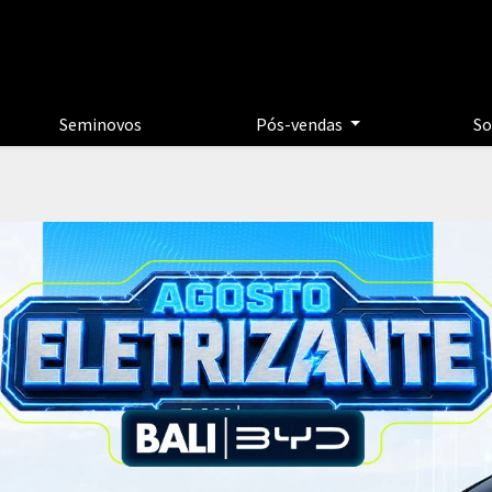
Seminovos
Pós-vendas
So