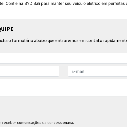
ÇÃO
especializados para garantir que seu veículo elétrico funcione se
 para realizar manutenções preventivas e corretivas, assegurando a 
s, estamos comprometidos em fornecer um serviço de alta qualidad