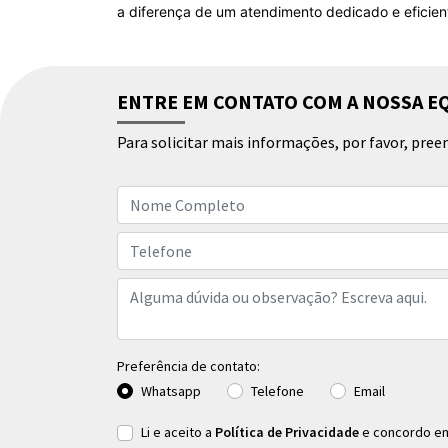
SERVIÇOS DE MANUTEN
Na BYD Bali, oferecemos serviços de manutenção 
técnicos qualificados utiliza tecnologia avançada
Desde inspeções regulares até reparos complexo