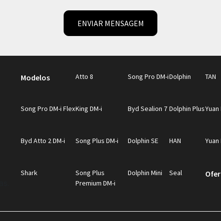
e. Confie na BYD Bali para manter seu veículo elétrico em perfeitas
QUIPE
eencha o formulário abaixo que entraremos em contato rapidament
 receber comunicações da concessionária.