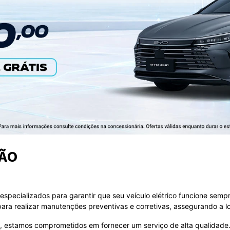
exts.control_prev