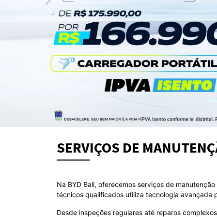
templates.template-01.components.carousel.t