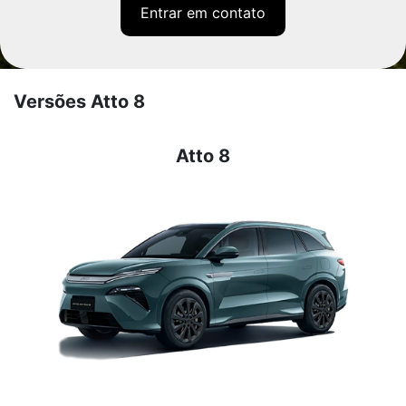
Entrar em contato
Versões Atto 8
Atto 8