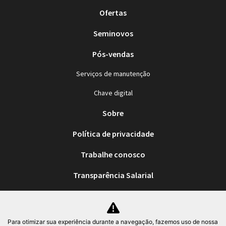
Ofertas
Seminovos
Pós-vendas
Serviços de manutenção
Chave digital
Sobre
Política de privacidade
Trabalhe conosco
Transparência Salarial
No trânsito, enxergar o outro salva vidas.
Para otimizar sua experiência durante a navegação, fazemos uso de nossa