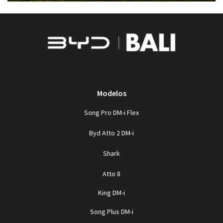
Modelos
Song Pro DM-i Flex
Byd Atto 2 DM-i
Shark
Atto 8
King DM-i
Song Plus DM-i