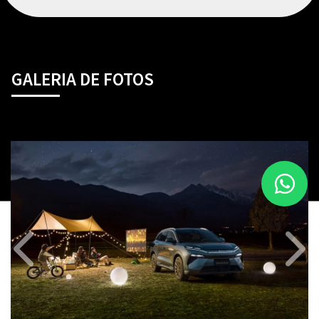
GALERIA DE FOTOS
Anterior
Próx