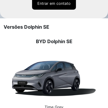
Entrar em contato
Versões Dolphin SE
BYD Dolphin SE
Time Grey