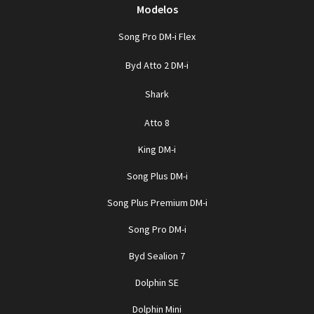
Modelos
Song Pro DM-i Flex
Byd Atto 2 DM-i
Shark
Atto 8
King DM-i
Song Plus DM-i
Song Plus Premium DM-i
Song Pro DM-i
Byd Sealion 7
Dolphin SE
Dolphin Mini