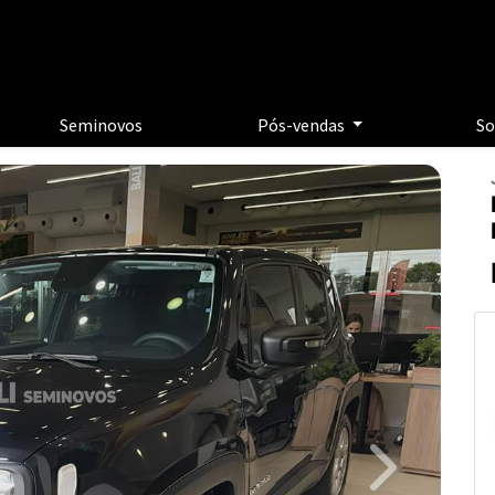
Seminovos
Pós-vendas
So
Next