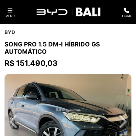
MENU
LIGAR
BYD
SONG PRO 1.5 DM-I HÍBRIDO GS
AUTOMÁTICO
R$ 151.490,03
Previous
Next