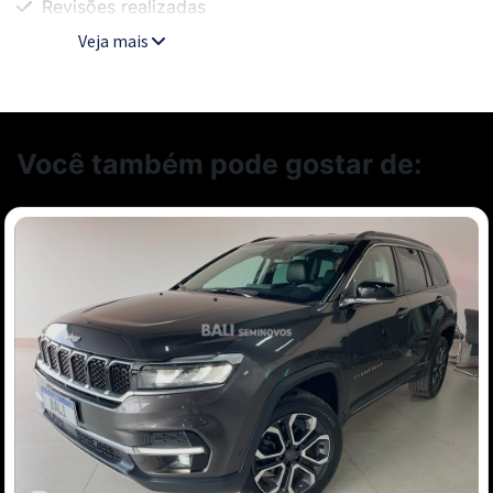
Revisões realizadas
Veja mais
Você também pode gostar de: