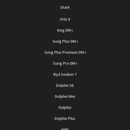
Shark
Atto 8
King DM-i
Song Plus DM-i
Song Plus Premium DM-i
Song Pro DM-i
Byd Sealion 7
Dolphin SE
Dolphin Mini
Dolphin
Dolphin Plus
HAN