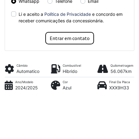
Whatsapp
Telefone
Email
Li e aceito a
Política de Privacidade
e concordo em
receber comunicações da concessionária.
Entrar em contato
Câmbio
Combustível
Quilometragem
Automatico
Hibrido
56.067km
Ano/Modelo
Cor
Final Da Placa
2024/2025
Azul
XXX9H33