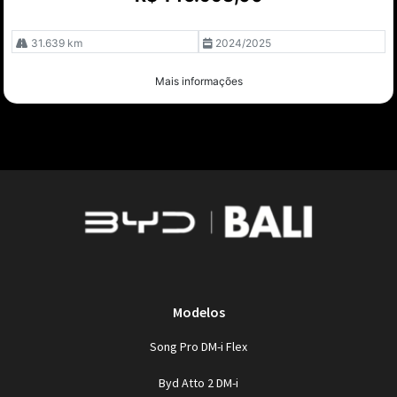
31.639 km
2024/2025
Mais informações
Modelos
Song Pro DM-i Flex
Byd Atto 2 DM-i