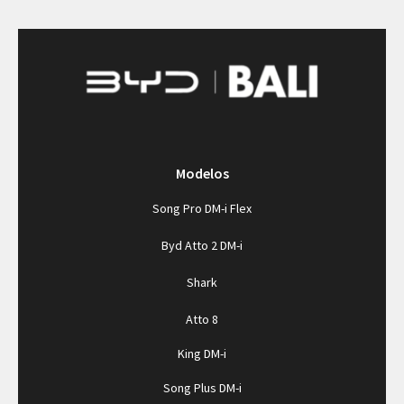
Modelos
Song Pro DM-i Flex
Byd Atto 2 DM-i
Shark
Atto 8
King DM-i
Song Plus DM-i