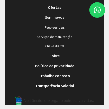
Ofertas
Seminovos
Pós-vendas
Serviços de manutenção
Chave digital
Sobre
Política de privacidade
Trabalhe conosco
Transparência Salarial
No trânsito, enxergar o outro salva vidas.