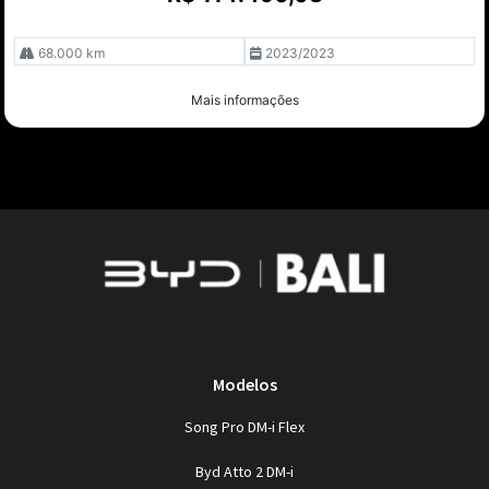
68.000 km
2023/2023
Mais informações
Modelos
Song Pro DM-i Flex
Byd Atto 2 DM-i