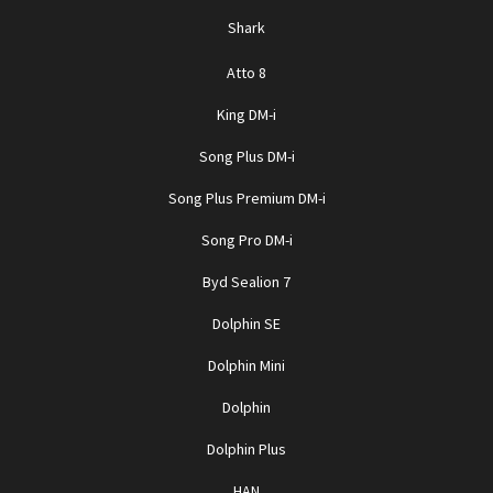
Shark
Atto 8
King DM-i
Song Plus DM-i
Song Plus Premium DM-i
Song Pro DM-i
Byd Sealion 7
Dolphin SE
Dolphin Mini
Dolphin
Dolphin Plus
HAN