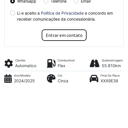
Whatsapp
Telefone
Email
Li e aceito a
Política de Privacidade
e concordo em
receber comunicações da concessionária.
Entrar em contato
Câmbio
Combustível
Quilometragem
Automatico
Flex
55.810km
Ano/Modelo
Cor
Final Da Placa
2024/2025
Cinza
XXX9E38