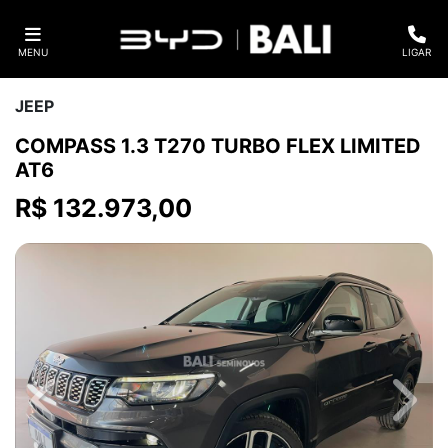
MENU
LIGAR
JEEP
COMPASS 1.3 T270 TURBO FLEX LIMITED
AT6
R$ 132.973,00
Previous
Next