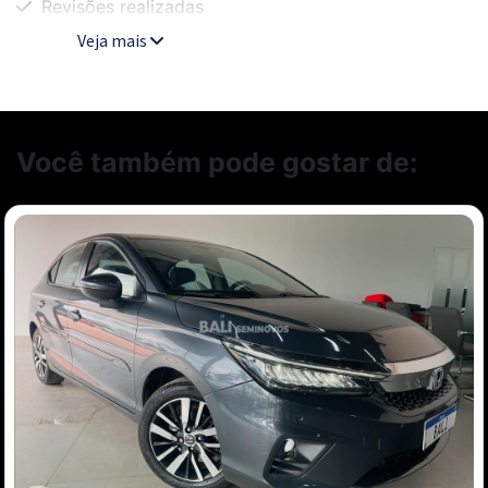
Revisões realizadas
Veja mais
Você também pode gostar de: