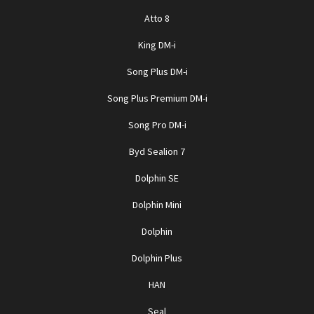
Atto 8
King DM-i
Song Plus DM-i
Song Plus Premium DM-i
Song Pro DM-i
Byd Sealion 7
Dolphin SE
Dolphin Mini
Dolphin
Dolphin Plus
HAN
Seal