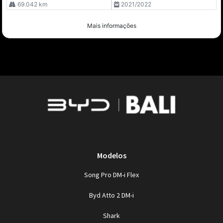
69.042 km
2021/2022
Mais informações
Modelos
Song Pro DM-i Flex
Byd Atto 2 DM-i
Shark