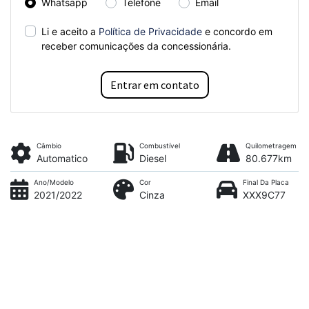
Whatsapp
Telefone
Email
Li e aceito a
Política de Privacidade
e concordo em
receber comunicações da concessionária.
Entrar em contato
Câmbio
Combustível
Quilometragem
Automatico
Diesel
80.677km
Ano/Modelo
Cor
Final Da Placa
2021/2022
Cinza
XXX9C77