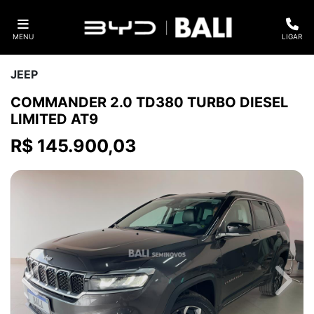
MENU
LIGAR
JEEP
COMMANDER 2.0 TD380 TURBO DIESEL
LIMITED AT9
R$ 145.900,03
Previous
Next