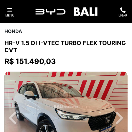
MENU
LIGAR
HONDA
HR-V 1.5 DI I-VTEC TURBO FLEX TOURING
CVT
R$ 151.490,03
Previous
Next