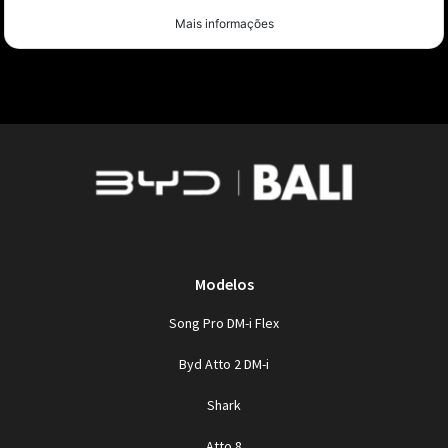
Mais informações
Modelos
Song Pro DM-i Flex
Byd Atto 2 DM-i
Shark
Atto 8