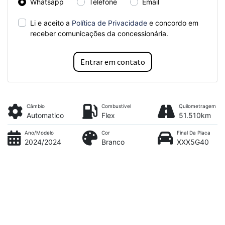
Whatsapp
Telefone
Email
Li e aceito a
Política de Privacidade
e concordo em
receber comunicações da concessionária.
Entrar em contato
Câmbio
Combustível
Quilometragem
Automatico
Flex
51.510km
Ano/Modelo
Cor
Final Da Placa
2024/2024
Branco
XXX5G40