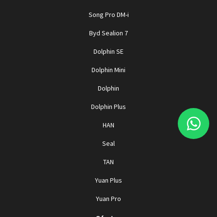
TAN EV
FALE CONOSCO
Para solicitar mais informações, por favor, preencha o
formulário abaixo que entraremos em contato rapidamente.
Preferência de contato: