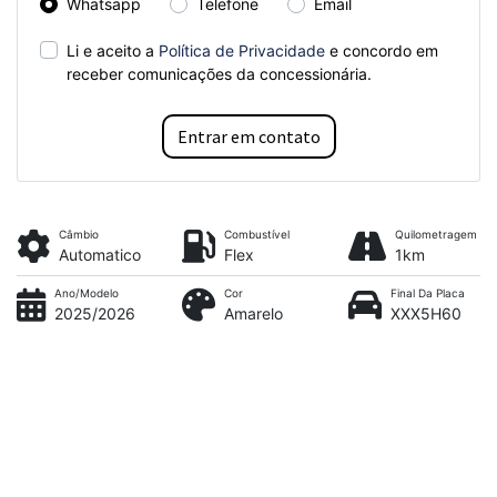
Whatsapp
Telefone
Email
Li e aceito a
Política de Privacidade
e concordo em
receber comunicações da concessionária.
Entrar em contato
Câmbio
Combustível
Quilometragem
Automatico
Flex
1km
Ano/Modelo
Cor
Final Da Placa
2025/2026
Amarelo
XXX5H60