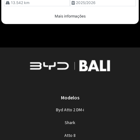
13.542 km
2025/2026
Mais informações
Modelos
Byd Atto 2 DM-i
Shark
Atto 8