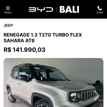
MENU
LIGAR
JEEP
RENEGADE 1.3 T270 TURBO FLEX
SAHARA AT6
R$ 141.990,03
Previous
Next