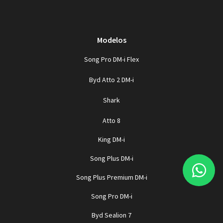
Modelos
Song Pro DM-i Flex
Byd Atto 2 DM-i
Shark
Atto 8
King DM-i
Song Plus DM-i
Song Plus Premium DM-i
Song Pro DM-i
Byd Sealion 7