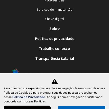
Pós-vendas
Serviços de manutenção
Chave digital
Sobre
Política de privacidade
Trabalhe conosco
Transparência Salarial
No trânsito, enxergar o outro salva vidas.
Para otimizar sua experiência durante a navegação, fazemos uso de nossa
54.168.855/0001-55
Política de Cookies e para proteger seus dados pessoais respeitamos
nossa
Política de Privacidade
. Ao seguir com a navegação e visita você
concorda com nossas Políticas.