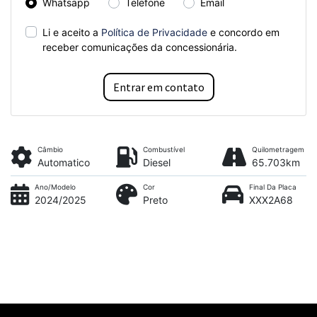
Whatsapp
Telefone
Email
Li e aceito a
Política de Privacidade
e concordo em
receber comunicações da concessionária.
Entrar em contato
Câmbio
Combustível
Quilometragem
Automatico
Diesel
65.703km
Ano/Modelo
Cor
Final Da Placa
2024/2025
Preto
XXX2A68