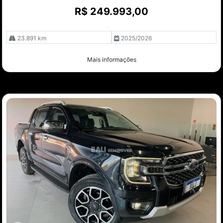
R$ 249.993,00
23.891 km
2025/2026
Mais informações