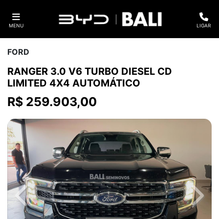
MENU
LIGAR
FORD
RANGER 3.0 V6 TURBO DIESEL CD
LIMITED 4X4 AUTOMÁTICO
R$ 259.903,00
Previous
Next