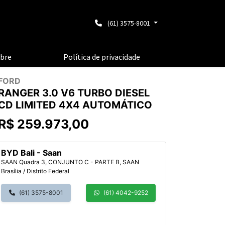
(61) 3575-8001
bre
Política de privacidade
FORD
RANGER 3.0 V6 TURBO DIESEL
CD LIMITED 4X4 AUTOMÁTICO
R$ 259.973,00
BYD Bali - Saan
SAAN Quadra 3, CONJUNTO C - PARTE B, SAAN
Brasília / Distrito Federal
(61) 3575-8001
(61) 4042-9252