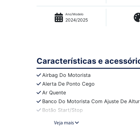
Ano/Modelo
2024/2025
Características e acessóri
Airbag Do Motorista
Alerta De Ponto Cego
Ar Quente
Banco Do Motorista Com Ajuste De Altur
Botão Start/Stop
Veja mais