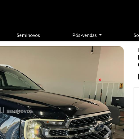
Seminovos
Pós-vendas
So
Next