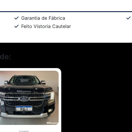
Garantia de Fábrica
Feito Vistoria Cautelar
de: