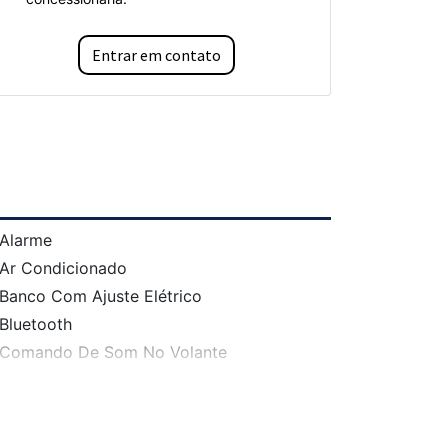
Entrar em contato
Alarme
Ar Condicionado
Banco Com Ajuste Elétrico
Bluetooth
Comando De Som No Volante