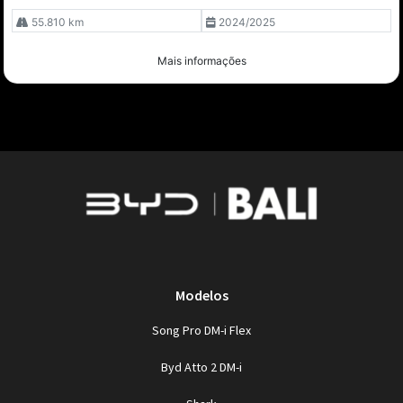
55.810 km
2024/2025
Mais informações
Modelos
Song Pro DM-i Flex
Byd Atto 2 DM-i