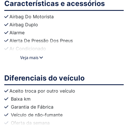
Características e acessórios
Airbag Do Motorista
Airbag Duplo
Alarme
Alerta De Pressão Dos Pneus
Ar Condicionado
Veja mais
Diferenciais do veículo
Aceito troca por outro veículo
Baixa km
Garantia de Fábrica
Veículo de não-fumante
Oferta da semana