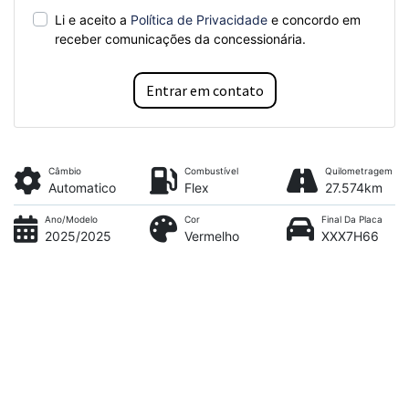
Li e aceito a
Política de Privacidade
e concordo em
receber comunicações da concessionária.
Entrar em contato
Câmbio
Combustível
Quilometragem
Automatico
Flex
27.574km
Ano/Modelo
Cor
Final Da Placa
2025/2025
Vermelho
XXX7H66