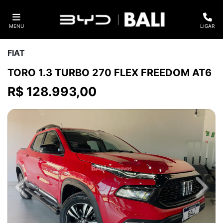
MENU
LIGAR
FIAT
TORO 1.3 TURBO 270 FLEX FREEDOM AT6
R$ 128.993,00
Previous
Next