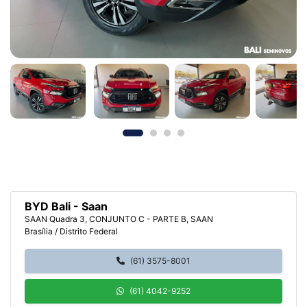
BYD Bali - Saan
SAAN Quadra 3, CONJUNTO C - PARTE B, SAAN
Brasília / Distrito Federal
(61) 3575-8001
(61) 4042-9252