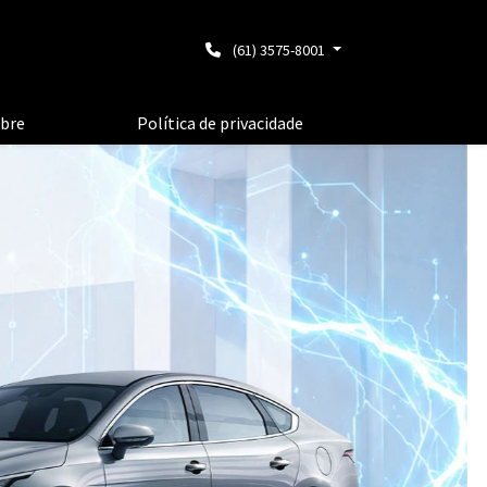
(61) 3575-8001
bre
Política de privacidade
templates.te